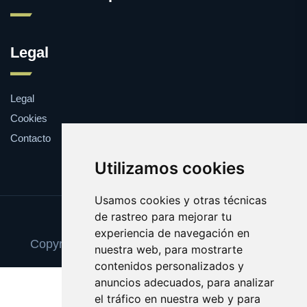
Legal
Legal
Cookies
Contacto
Utilizamos cookies
Usamos cookies y otras técnicas
de rastreo para mejorar tu
Update cookies preferences
experiencia de navegación en
Copyright © 2025 camisetasconpublicidad.es
nuestra web, para mostrarte
contenidos personalizados y
anuncios adecuados, para analizar
el tráfico en nuestra web y para