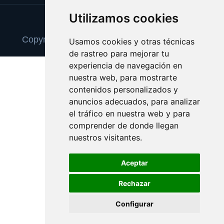
Utilizamos cookies
Update cookies preferences
Copyright © 2026 camisetasconpublicidad.es
Usamos cookies y otras técnicas
de rastreo para mejorar tu
experiencia de navegación en
nuestra web, para mostrarte
contenidos personalizados y
anuncios adecuados, para analizar
el tráfico en nuestra web y para
comprender de donde llegan
nuestros visitantes.
Aceptar
Rechazar
Configurar