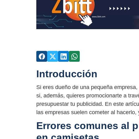
Introducción
Si eres dueño de una pequeña empresa, s
si, además, quieres promocionarte a trav
presupuestar tu publicidad. En este artí
las empresas suelen cometer al hacerlo, 
Errores comunes al p
en camisetas