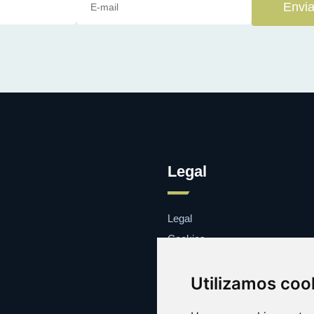
Envia
Legal
Legal
Cookies
Contacto
Utilizamos coo