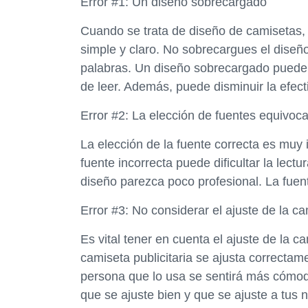
Error #1: Un diseño sobrecargado
Cuando se trata de diseño de camisetas,
simple y claro. No sobrecargues el dise
palabras. Un diseño sobrecargado puede 
de leer. Además, puede disminuir la efecti
Error #2: La elección de fuentes equivoc
La elección de la fuente correcta es muy 
fuente incorrecta puede dificultar la lectu
diseño parezca poco profesional. La fuent
Error #3: No considerar el ajuste de la c
Es vital tener en cuenta el ajuste de la 
camiseta publicitaria se ajusta correctame
persona que lo usa se sentirá más cómoda
que se ajuste bien y que se ajuste a tus 