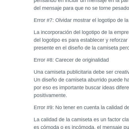
pensando en incluir un mensaje en la parte
del mensaje para que no se torne pesado 
Error #7: Olvidar mostrar el logotipo de 
La incorporación del logotipo de la empr
del logotipo es para establecer y reforzar
presente en el diseño de la camiseta per
Error #8: Carecer de originalidad
Una camiseta publicitaria debe ser creativ
Un diseño de camiseta aburrido puede hac
por eso es importante buscar ideas difere
positivamente.
Error #9: No tener en cuenta la calidad d
La calidad de la camiseta es un factor cla
es cómoda o es incómoda, el mensaje publ