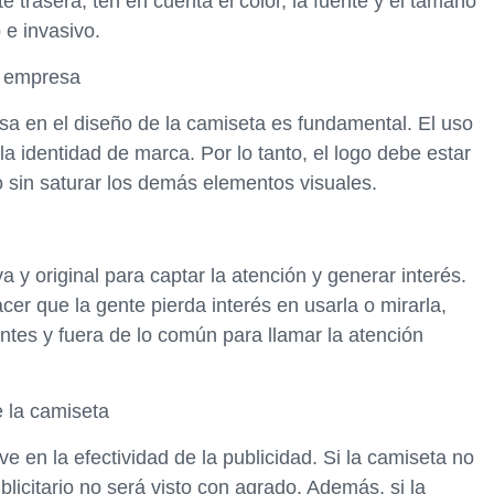
 trasera, ten en cuenta el color, la fuente y el tamaño
e invasivo.
la empresa
esa en el diseño de la camiseta es fundamental. El uso
 la identidad de marca. Por lo tanto, el logo debe estar
o sin saturar los demás elementos visuales.
a y original para captar la atención y generar interés.
er que la gente pierda interés en usarla o mirarla,
ntes y fuera de lo común para llamar la atención
e la camiseta
ve en la efectividad de la publicidad. Si la camiseta no
icitario no será visto con agrado. Además, si la