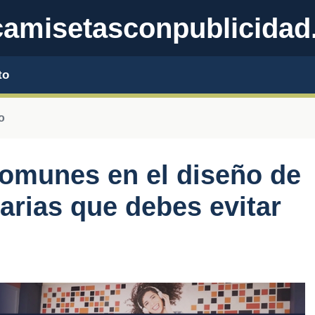
amisetasconpublicidad
to
o
omunes en el diseño de
arias que debes evitar