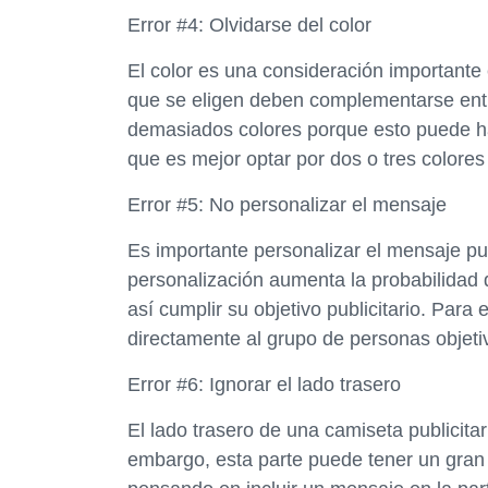
Error #4: Olvidarse del color
El color es una consideración importante 
que se eligen deben complementarse entre 
demasiados colores porque esto puede h
que es mejor optar por dos o tres colores
Error #5: No personalizar el mensaje
Es importante personalizar el mensaje publ
personalización aumenta la probabilidad 
así cumplir su objetivo publicitario. Para 
directamente al grupo de personas objeti
Error #6: Ignorar el lado trasero
El lado trasero de una camiseta publicit
embargo, esta parte puede tener un gran i