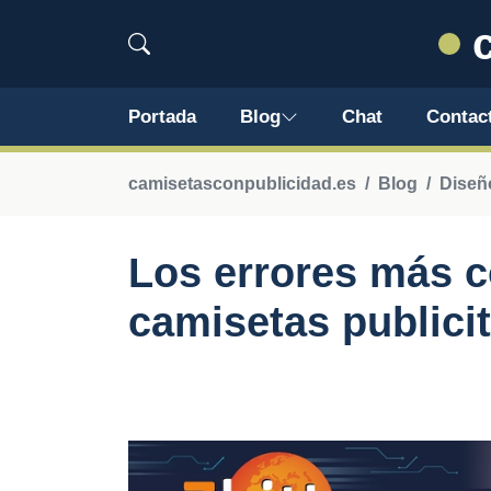
c
Portada
Blog
Chat
Contac
camisetasconpublicidad.es
Blog
Diseñ
Los errores más c
camisetas publicit