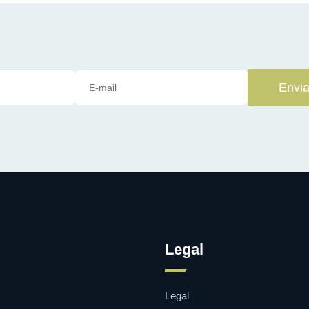
Envia
Legal
Legal