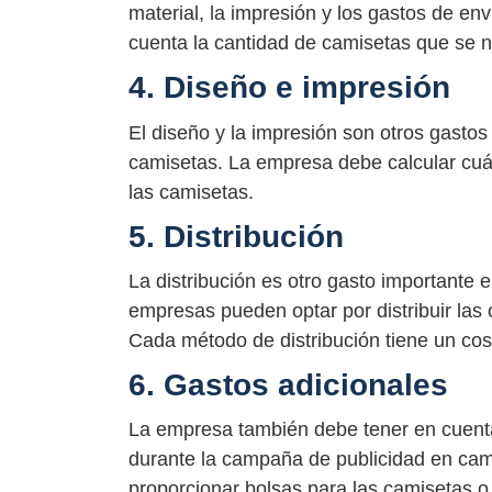
material, la impresión y los gastos de en
cuenta la cantidad de camisetas que se 
4. Diseño e impresión
El diseño y la impresión son otros gasto
camisetas. La empresa debe calcular cuán
las camisetas.
5. Distribución
La distribución es otro gasto importante
empresas pueden optar por distribuir las 
Cada método de distribución tiene un cost
6. Gastos adicionales
La empresa también debe tener en cuenta 
durante la campaña de publicidad en cami
proporcionar bolsas para las camisetas o