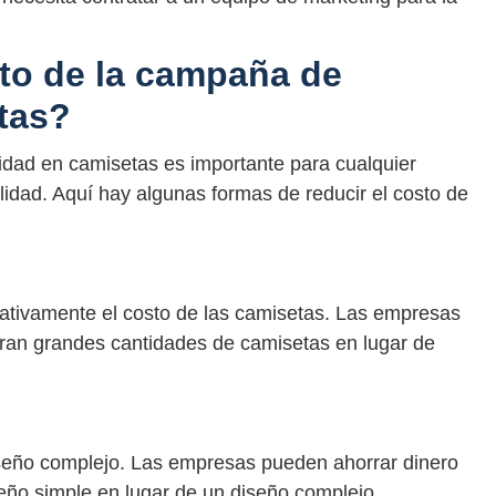
to de la campaña de
tas?
idad en camisetas es importante para cualquier
idad. Aquí hay algunas formas de reducir el costo de
cativamente el costo de las camisetas. Las empresas
ran grandes cantidades de camisetas en lugar de
iseño complejo. Las empresas pueden ahorrar dinero
seño simple en lugar de un diseño complejo.