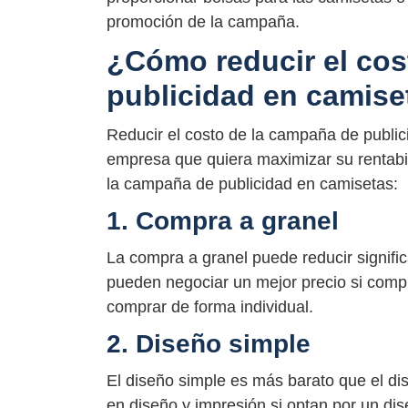
promoción de la campaña.
¿Cómo reducir el cos
publicidad en camise
Reducir el costo de la campaña de public
empresa que quiera maximizar su rentabil
la campaña de publicidad en camisetas:
1. Compra a granel
La compra a granel puede reducir signifi
pueden negociar un mejor precio si comp
comprar de forma individual.
2. Diseño simple
El diseño simple es más barato que el d
en diseño y impresión si optan por un di