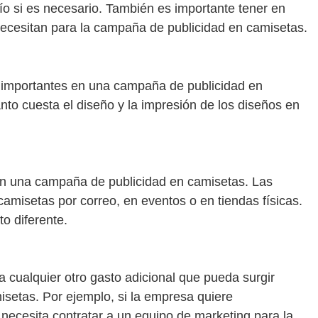
vío si es necesario. También es importante tener en
necesitan para la campaña de publicidad en camisetas.
s importantes en una campaña de publicidad en
to cuesta el diseño y la impresión de los diseños en
 en una campaña de publicidad en camisetas. Las
camisetas por correo, en eventos o en tiendas físicas.
o diferente.
cualquier otro gasto adicional que pueda surgir
setas. Por ejemplo, si la empresa quiere
 necesita contratar a un equipo de marketing para la