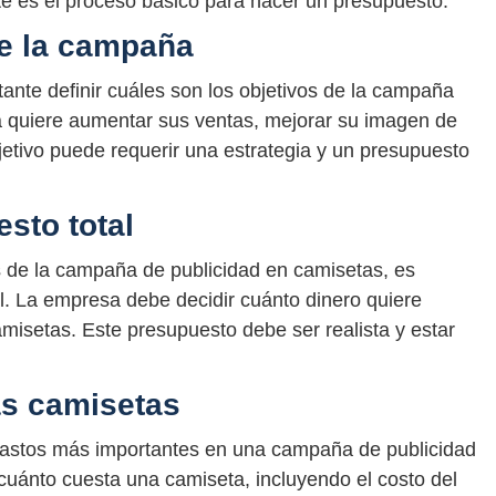
e es el proceso básico para hacer un presupuesto:
 de la campaña
ante definir cuáles son los objetivos de la campaña
 quiere aumentar sus ventas, mejorar su imagen de
jetivo puede requerir una estrategia y un presupuesto
esto total
s de la campaña de publicidad en camisetas, es
al. La empresa debe decidir cuánto dinero quiere
misetas. Este presupuesto debe ser realista y estar
las camisetas
 gastos más importantes en una campaña de publicidad
uánto cuesta una camiseta, incluyendo el costo del