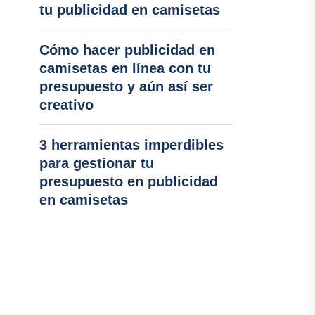
tu publicidad en camisetas
Cómo hacer publicidad en
camisetas en línea con tu
presupuesto y aún así ser
creativo
3 herramientas imperdibles
para gestionar tu
presupuesto en publicidad
en camisetas