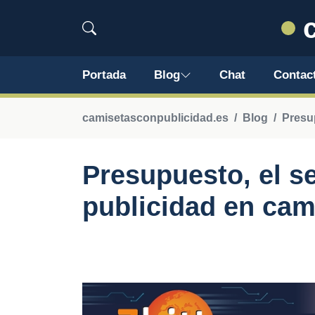
c
Portada
Blog
Chat
Contac
camisetasconpublicidad.es
Blog
Presu
Presupuesto, el s
publicidad en cam