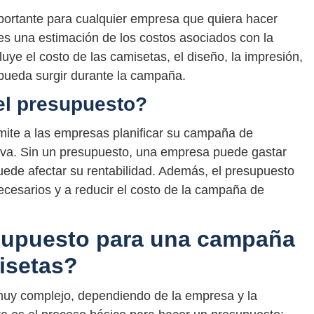
portante para cualquier empresa que quiera hacer
es una estimación de los costos asociados con la
ye el costo de las camisetas, el diseño, la impresión,
e pueda surgir durante la campaña.
el presupuesto?
mite a las empresas planificar su campaña de
iva. Sin un presupuesto, una empresa puede gastar
uede afectar su rentabilidad. Además, el presupuesto
ecesarios y a reducir el costo de la campaña de
supuesto para una campaña
isetas?
muy complejo, dependiendo de la empresa y la