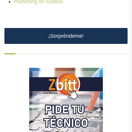
marketing en sílabas
¡Sorpréndeme!