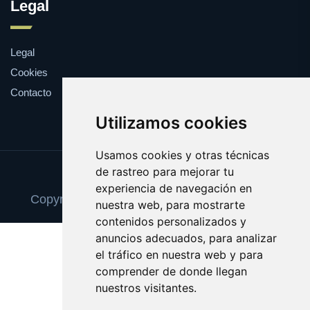
Legal
Legal
Cookies
Contacto
Utilizamos cookies
Usamos cookies y otras técnicas
de rastreo para mejorar tu
Update cookies preferences
experiencia de navegación en
Copyright © 2025 camisetasconpublicidad.es
nuestra web, para mostrarte
contenidos personalizados y
anuncios adecuados, para analizar
el tráfico en nuestra web y para
comprender de donde llegan
nuestros visitantes.