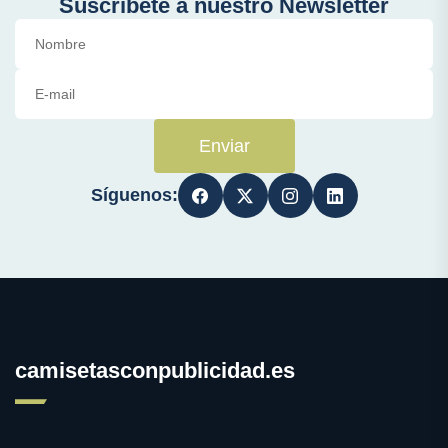
Suscríbete a nuestro Newsletter
Enviar
Síguenos:
camisetasconpublicidad.es