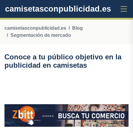
camisetasconpublicidad.es
camisetasconpublicidad.es
Blog
Segmentación de mercado
Conoce a tu público objetivo en la
publicidad en camisetas