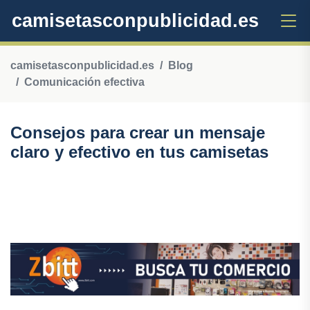
camisetasconpublicidad.es
camisetasconpublicidad.es
Blog
Comunicación efectiva
Consejos para crear un mensaje
claro y efectivo en tus camisetas